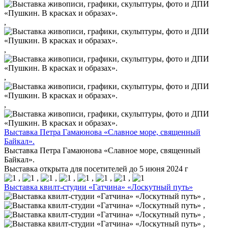
,
,
,
,
Выставка Петра Гамаюнова «Славное море, священный
Байкал».
Выставка Петра Гамаюнова «Славное море, священный
Байкал».
Выставка открыта для посетителей до 5 июня 2024 г
,
,
,
,
,
,
,
Выставка квилт-студии «Гатчина» «Лоскутный путь»
,
,
,
,