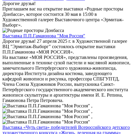
Дорогие друзья!
Приглашаем вас на открытие выставки «Родные просторы
Донбасса», которое состоится 30 мая в 15:00 в
Художественной галерее Выставочного центра «Эрмитаж-
Выборг».
Выставка П.П.Гамаюнова "Моя Россия"
Дорогие друзья! 27 апреля 2025 г. в Художественной галерее
ВЦ "Эрмитаж-Выборг" состоялось открытие выставки
П.П.Гамаюнова «МОЯ РОССИЯ».
На выставке «МОЯ РОССИЯ», представлены произведения,
выполненные в технике сухой пастели и масляной живописи,
замечательного Петербургского художника-живописца,
директора Института дизайна костюма, заведующего
кафедрой живописи и рисунка, профессора СПБГУПТД,
Члена Союза Художников России, выпускника Санкт-
Петербургского государственного академического института
живописи скульптуры и архитектуры имени И. Е. Репина,
Гамаюнова Петра Петровича.
,
,
,
Выставка «Чуть света» победителей Всероссийского детского
художественного конкурса «Жизнь, деленная на граммы»