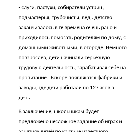
- слуги, пастухи, собиратели устриц,
подмастерья, трубочисты, ведь детство
заканчивалось в
те времена очень рано и
приходилось помогать родителям по дому, с
домашними животными, в огороде. Немного
повзрослев, дети начинали
серьезную
трудовую деятельность, зарабатывая себе на
пропитание.
Вскоре появляются фабрики и
заводы, где дети работали по 12 часов в
день.
В заключение, школьникам будет
предложено несложное задание об играх и
занятиях детей по картине известного