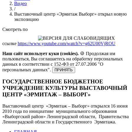
Видео
/
Выставочный центр «Эрмитаж Выборг» открыл новую
экспозицию
Смотреть по
ссылке
https://www.youtube.com/watch?v=g62U00VjROU
Наш сайт использует куки (cookies).
🍪 Продолжая им
пользоваться, Вы соглашаетесь на обработку персональных
данных в соответствии с 152-ФЗ от 27.07.2006 "О
персональных данных".
ПРИНЯТЬ
ГОСУДАРСТВЕННОЕ БЮДЖЕТНОЕ
УЧРЕЖДЕНИЕ КУЛЬТУРЫ ВЫСТАВОЧНЫЙ
ЦЕНТР «ЭРМИТАЖ – ВЫБОРГ»
Выставочный центр «Эрмитаж – Выборг» открылся 16 июня
2010 года по инициативе муниципального образования
«Выборгский район» Ленинградской области, Правительства
Ленинградской области и Государственного Эрмитажа.
ГЛАВНАЯ