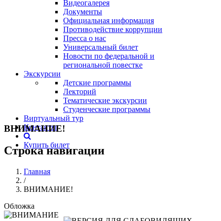
Видеогалерея
Документы
Официальная информация
Противодействие коррупции
Пресса о нас
Универсальный билет
Новости по федеральной и
региональной повестке
Экскурсии
Детские программы
Лекторий
Тематические экскурсии
Студенческие программы
Виртуальный тур
Контакты
ВНИМАНИЕ!
Купить билет
Строка навигации
Главная
/
ВНИМАНИЕ!
Обложка