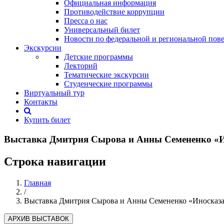
Официальная информация
Противодействие коррупции
Пресса о нас
Универсальный билет
Новости по федеральной и региональной пове
Экскурсии
Детские программы
Лекторий
Тематические экскурсии
Студенческие программы
Виртуальный тур
Контакты
Купить билет
Выставка Дмитрия Сырова и Анны Семененко «И
Строка навигации
Главная
/
Выставка Дмитрия Сырова и Анны Семененко «Иносказа
АРХИВ ВЫСТАВОК