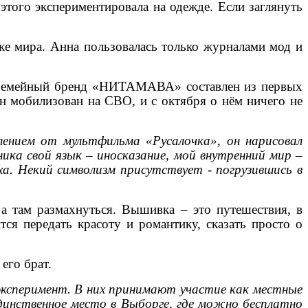
 этого экспериментировала на одежде. Если заглянуть
лке мира. Анна пользовалась только журналами мод и
. Семейный бренд «НИТАМАВА» составлен из первых
он мобилизован на СВО, и с октября о нём ничего не
лением от мультфильма «Русалочка», он нарисовал
ка свой язык – иносказание, мой внутренний мир –
ха. Некий символизм присутствует - погрузившись в
, а там размахнуться. Вышивка – это путешествия, в
ся передать красоту и романтику, сказать просто о
его брат.
эксперимент. В них принимают участие как местные
динственное место в Выборге, где можно бесплатно