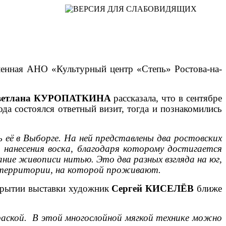
ленная АНО «Культурный центр «Степь» Ростова-на-
ветлана КУРОПАТКИНА
рассказала, что в сентябре
да состоялся ответный визит, тогда и познакомились
 её в Выборге. На ней представлены два ростовских
 нанесения воска, благодаря которому достигается
ние живописи нитью. Это два разных взгляда на юг,
й территории, на которой проживают.
ткрытии выставки художник
Сергей КИСЕЛЁВ
ближе
краской. В этой многослойной мягкой технике можно