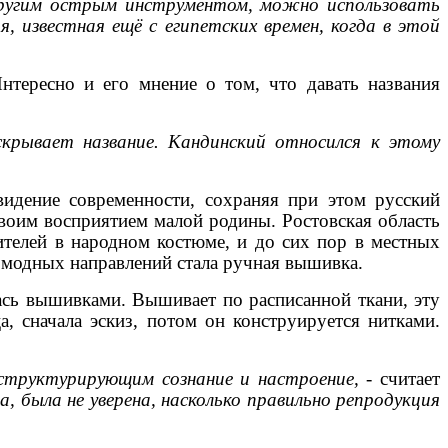
другим острым инструментом, можно использовать
 известная ещё с египетских времен, когда в этой
нтересно и его мнение о том, что давать названия
крывает название. Кандинский относился к этому
видение современности, сохраняя при этом русский
своим восприятием малой родины. Ростовская область
ителей в народном костюме, и до сих пор в местных
 модных направлений стала ручная вышивка.
ась вышивками. Вышивает по расписанной ткани, эту
, сначала эскиз, потом он конструируется нитками.
структурирующим сознание и настроение,
- считает
 была не уверена, насколько правильно репродукция