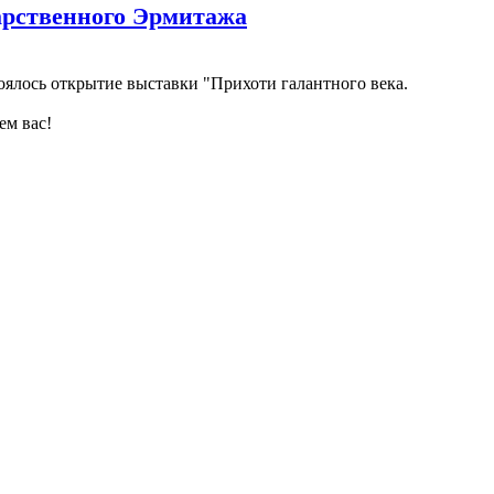
дарственного Эрмитажа
оялось открытие выставки "Прихоти галантного века.
ем вас!