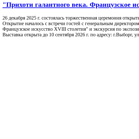
"Прихоти галантного века. Французское и
26 декабря 2025 г. состоялась торжественная церемония откры
Открытие началось с встречи гостей с генеральным директоро
Французское искусство XVIII столетия" и экскурсия по экспоз
Выставка открыта до 10 сентября 2026 г. по адресу: г.Выборг,