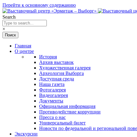
Перейти к основному содержанию
Search
×
Главная
О центре
История
Архив выставок
Художественная галерея
Археология Выборга
Доступная среда
Наша газета
Фотогалерея
Видеогалерея
Документы
Официальная информация
Противодействие коррупции
Пресса о нас
Универсальный билет
Новости по федеральной и региональной пове
Экскурсии