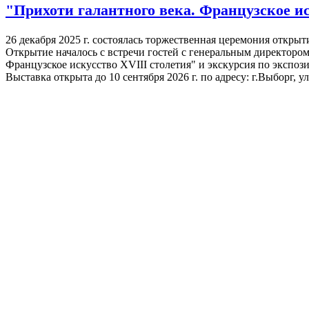
"Прихоти галантного века. Французское и
26 декабря 2025 г. состоялась торжественная церемония откры
Открытие началось с встречи гостей с генеральным директоро
Французское искусство XVIII столетия" и экскурсия по экспоз
Выставка открыта до 10 сентября 2026 г. по адресу: г.Выборг,