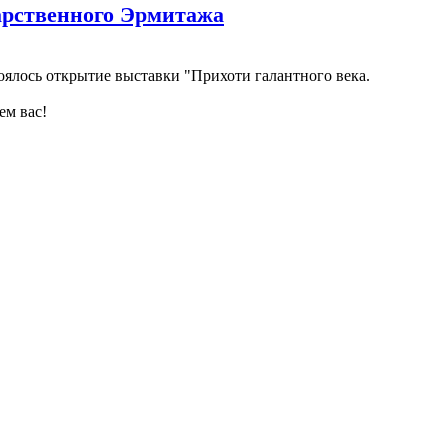
дарственного Эрмитажа
оялось открытие выставки "Прихоти галантного века.
ем вас!