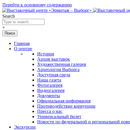
Перейти к основному содержанию
Search
×
Главная
О центре
История
Архив выставок
Художественная галерея
Археология Выборга
Доступная среда
Наша газета
Фотогалерея
Видеогалерея
Документы
Официальная информация
Противодействие коррупции
Пресса о нас
Универсальный билет
Новости по федеральной и региональной пове
Экскурсии